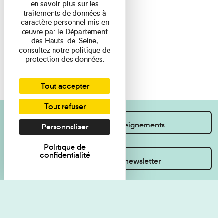
en savoir plus sur les
traitements de données à
caractère personnel mis en
œuvre par le Département
des Hauts-de-Seine,
consultez notre politique de
protection des données.
Tout accepter
Tout refuser
Je souhaite des renseignements
Personnaliser
Politique de
confidentialité
Inscrivez-vous à la newsletter