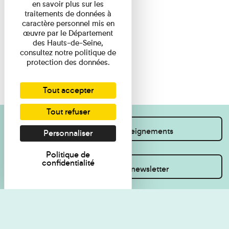
en savoir plus sur les
traitements de données à
caractère personnel mis en
œuvre par le Département
des Hauts-de-Seine,
consultez notre politique de
protection des données.
Tout accepter
Tout refuser
Je souhaite des renseignements
Personnaliser
Politique de
confidentialité
Inscrivez-vous à la newsletter