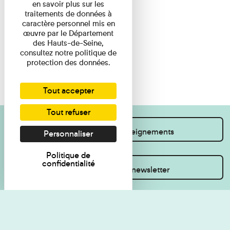
en savoir plus sur les
traitements de données à
caractère personnel mis en
œuvre par le Département
des Hauts-de-Seine,
consultez notre politique de
protection des données.
Tout accepter
Tout refuser
Je souhaite des renseignements
Personnaliser
Politique de
confidentialité
Inscrivez-vous à la newsletter