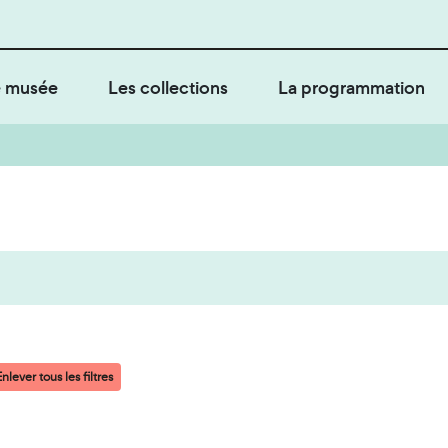
 musée
Les collections
La programmation
nlever tous les filtres