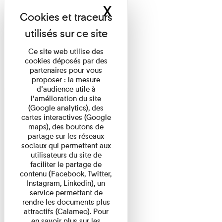
X
Masquer le band
Ce site web utilise des
cookies déposés par des
partenaires pour vous
proposer : la mesure
d’audience utile à
l’amélioration du site
(Google analytics), des
cartes interactives (Google
maps), des boutons de
partage sur les réseaux
sociaux qui permettent aux
utilisateurs du site de
faciliter le partage de
contenu (Facebook, Twitter,
Instagram, Linkedin), un
service permettant de
rendre les documents plus
attractifs (Calameo). Pour
en savoir plus sur les