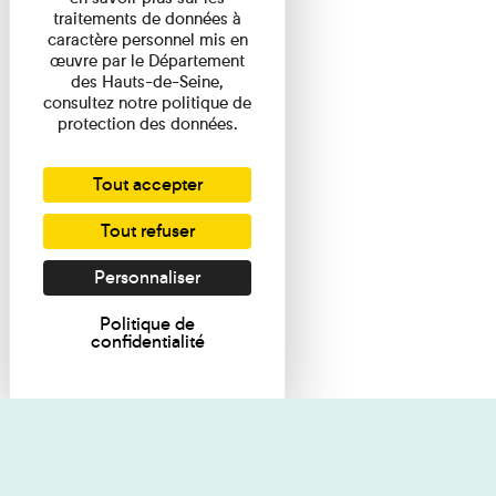
traitements de données à
caractère personnel mis en
œuvre par le Département
des Hauts-de-Seine,
consultez notre politique de
protection des données.
Tout accepter
Tout refuser
Personnaliser
Politique de
confidentialité
Je souhaite des renseignements