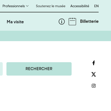
Professionnels
Soutenez le musée
Accessibilité
English
EN
Billetterie
Ma visite
RECHERCHER