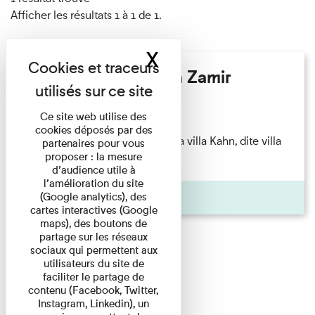
Afficher les résultats 1 à 1 de 1.
X
Masquer le band
Hélène Gaudy - Villa Zamir
Lecture
Ce site web utilise des
cookies déposés par des
couchant) [Angle nord-est de la villa Kahn, dite villa
partenaires pour vous
proposer : la mesure
Zamir et lumières du ...
d’audience utile à
l’amélioration du site
Pages
(Google analytics), des
cartes interactives (Google
maps), des boutons de
partage sur les réseaux
sociaux qui permettent aux
utilisateurs du site de
faciliter le partage de
contenu (Facebook, Twitter,
Instagram, Linkedin), un