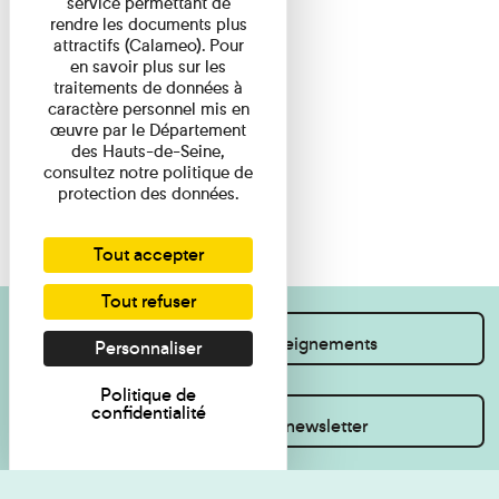
service permettant de
rendre les documents plus
attractifs (Calameo). Pour
en savoir plus sur les
traitements de données à
caractère personnel mis en
œuvre par le Département
des Hauts-de-Seine,
consultez notre politique de
protection des données.
Tout accepter
Tout refuser
Je souhaite des renseignements
Personnaliser
Politique de
confidentialité
Inscrivez-vous à la newsletter