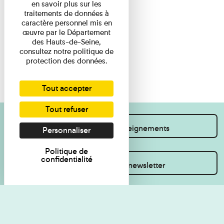
en savoir plus sur les
traitements de données à
caractère personnel mis en
œuvre par le Département
des Hauts-de-Seine,
consultez notre politique de
protection des données.
Tout accepter
Tout refuser
Je souhaite des renseignements
Personnaliser
Politique de
confidentialité
Inscrivez-vous à la newsletter