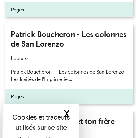
Pages
Patrick Boucheron - Les colonnes
de San Lorenzo
Lecture
Patrick Boucheron — Les colonnes de San Lorenzo
Les Invités de l'Imprimerie ...
Pages
X
Masquer le band
Marie Cosnay - Toi et ton frère
Lecture