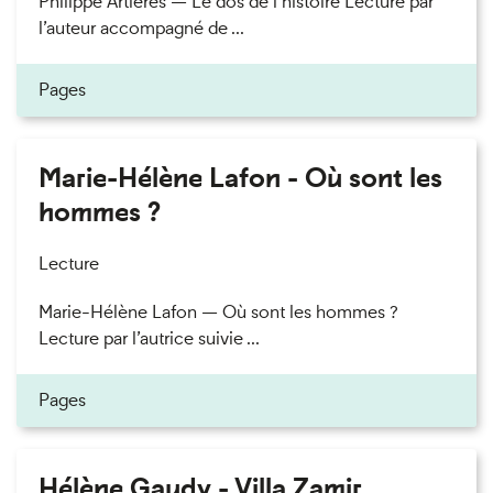
Philippe Artières — Le dos de l’histoire Lecture par
l’auteur accompagné de ...
Pages
Marie-Hélène Lafon - Où sont les
hommes ?
Lecture
Marie-Hélène Lafon — Où sont les hommes ?
Lecture par l’autrice suivie ...
Pages
Hélène Gaudy - Villa Zamir