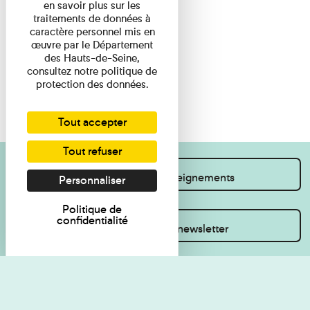
en savoir plus sur les
traitements de données à
caractère personnel mis en
œuvre par le Département
des Hauts-de-Seine,
consultez notre politique de
protection des données.
Tout accepter
Tout refuser
Je souhaite des renseignements
Personnaliser
Politique de
confidentialité
Inscrivez-vous à la newsletter