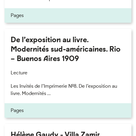
Pages
De l’exposition au livre.
Modernités sud-américaines. Rio
– Buenos Aires 1909
Lecture
Les Invités de l’Imprimerie n°8. De l’exposition au
livre. Modernités ...
Pages
Hélène Gaudy - Villa Zamir