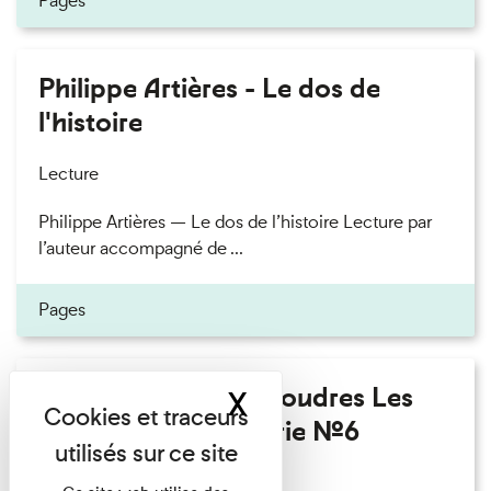
Pages
Philippe Artières - Le dos de
l'histoire
Lecture
Philippe Artières — Le dos de l’histoire Lecture par
l’auteur accompagné de ...
Pages
Fanny Taillandier - Foudres Les
X
Masquer le band
Invités de l’Imprimerie n°6
Lecture