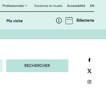
Professionnels
Soutenez le musée
Accessibilité
English
EN
Billetterie
Ma visite
RECHERCHER