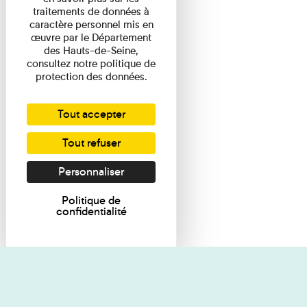
traitements de données à
caractère personnel mis en
œuvre par le Département
des Hauts-de-Seine,
consultez notre politique de
protection des données.
Tout accepter
Tout refuser
Personnaliser
Politique de
confidentialité
Je souhaite des renseignements