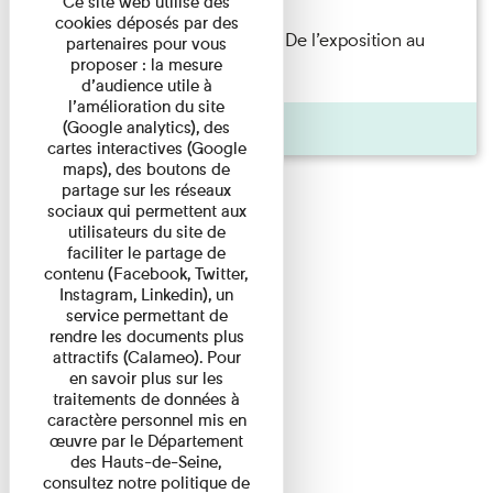
Ce site web utilise des
cookies déposés par des
Les Invités de l’Imprimerie n°8. De l’exposition au
partenaires pour vous
proposer : la mesure
livre. Modernités ...
d’audience utile à
l’amélioration du site
Pages
(Google analytics), des
cartes interactives (Google
maps), des boutons de
partage sur les réseaux
sociaux qui permettent aux
utilisateurs du site de
faciliter le partage de
contenu (Facebook, Twitter,
Instagram, Linkedin), un
service permettant de
rendre les documents plus
attractifs (Calameo). Pour
en savoir plus sur les
traitements de données à
caractère personnel mis en
œuvre par le Département
des Hauts-de-Seine,
consultez notre politique de