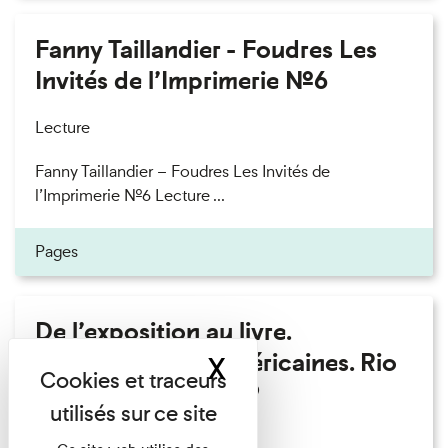
Fanny Taillandier - Foudres Les
Invités de l’Imprimerie n°6
Lecture
Fanny Taillandier – Foudres Les Invités de
l’Imprimerie n°6 Lecture ...
Pages
De l’exposition au livre.
Modernités sud-américaines. Rio
X
Masquer le band
– Buenos Aires 1909
Lecture