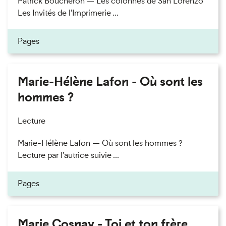
Patrick Boucheron — Les colonnes de San Lorenzo
Les Invités de l'Imprimerie ...
Pages
Marie-Hélène Lafon - Où sont les
hommes ?
Lecture
Marie-Hélène Lafon — Où sont les hommes ?
Lecture par l’autrice suivie ...
Pages
Marie Cosnay - Toi et ton frère