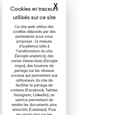
X
Masquer le band
Ce site web utilise des
cookies déposés par des
partenaires pour vous
proposer : la mesure
d’audience utile à
l’amélioration du site
(Google analytics), des
cartes interactives (Google
maps), des boutons de
partage sur les réseaux
sociaux qui permettent aux
utilisateurs du site de
faciliter le partage de
contenu (Facebook, Twitter,
Instagram, Linkedin), un
service permettant de
rendre les documents plus
attractifs (Calameo). Pour
en savoir plus sur les