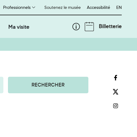
Professionnels
Soutenez le musée
Accessibilité
English
EN
Billetterie
Ma visite
RECHERCHER