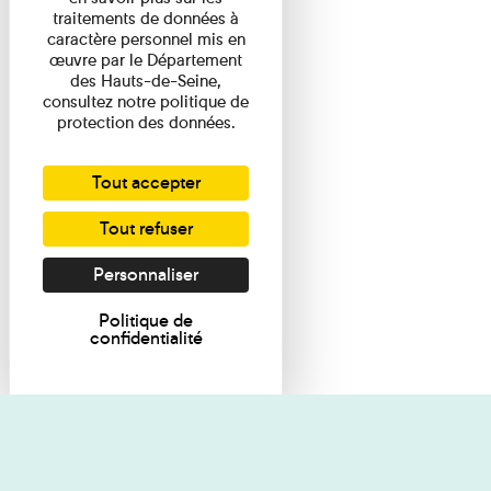
traitements de données à
caractère personnel mis en
œuvre par le Département
des Hauts-de-Seine,
consultez notre politique de
protection des données.
Tout accepter
Tout refuser
Personnaliser
Politique de
confidentialité
Je souhaite des renseignements