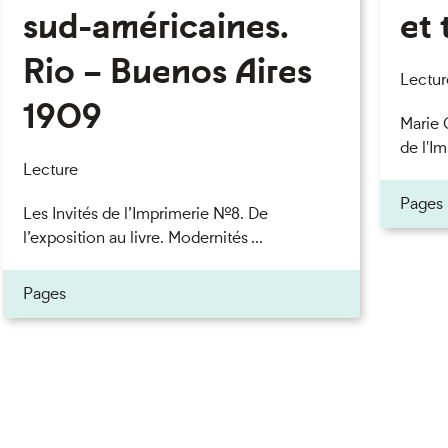
sud-américaines.
et 
Rio – Buenos Aires
eau des cookies
Lectur
1909
Marie 
de l'Im
Lecture
Pages
Les Invités de l’Imprimerie n°8. De
l’exposition au livre. Modernités ...
Pages