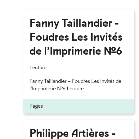
Fanny Taillandier -
Foudres Les Invités
de l’Imprimerie n°6
Lecture
Fanny Taillandier – Foudres Les Invités de
l’Imprimerie n°6 Lecture ...
Pages
Philippe Artières -