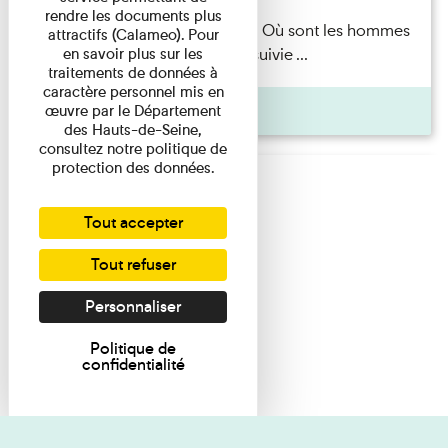
rendre les documents plus
Marie-Hélène Lafon — Où sont les hommes
attractifs (Calameo). Pour
en savoir plus sur les
? Lecture par l’autrice suivie ...
traitements de données à
caractère personnel mis en
Pages
œuvre par le Département
des Hauts-de-Seine,
consultez notre politique de
protection des données.
Tout accepter
Tout refuser
Personnaliser
Politique de
confidentialité