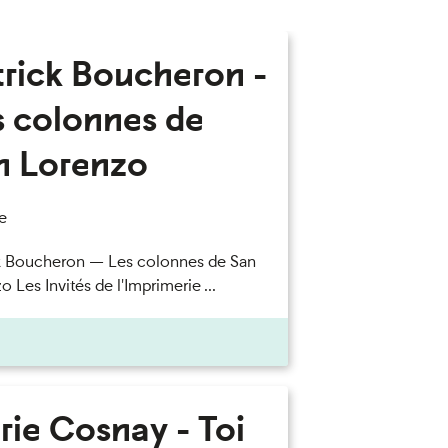
trick Boucheron -
s colonnes de
n Lorenzo
e
k Boucheron — Les colonnes de San
 Les Invités de l'Imprimerie ...
rie Cosnay - Toi