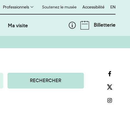
Professionnels
Soutenez le musée
Accessibilité
English
EN
Billetterie
Ma visite
RECHERCHER