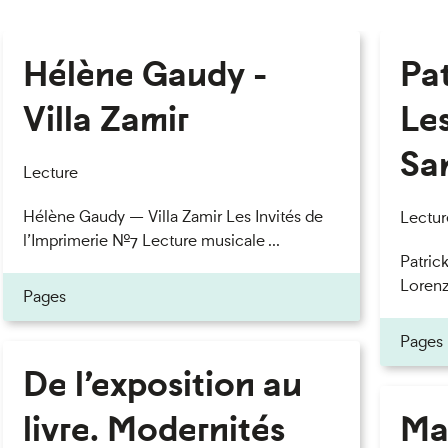
Hélène Gaudy -
Pa
Villa Zamir
Le
Sa
Lecture
Hélène Gaudy — Villa Zamir Les Invités de
Lectur
l’Imprimerie n°7 Lecture musicale ...
Patric
Lorenzo
Pages
Pages
De l’exposition au
livre. Modernités
Ma