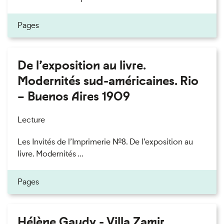
Pages
De l’exposition au livre.
Modernités sud-américaines. Rio
– Buenos Aires 1909
Lecture
Les Invités de l’Imprimerie n°8. De l’exposition au
livre. Modernités ...
Pages
Hélène Gaudy - Villa Zamir