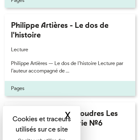
Pages
Philippe Artières - Le dos de
l'histoire
Lecture
Philippe Artières — Le dos de l’histoire Lecture par
l’auteur accompagné de ...
Pages
Fanny Taillandier - Foudres Les
X
Masquer le band
Invités de l’Imprimerie n°6
Lecture