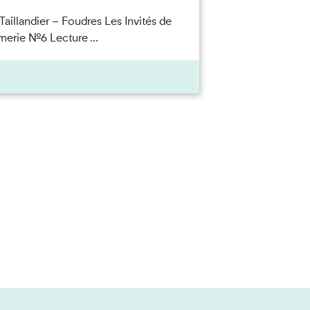
Taillandier – Foudres Les Invités de
merie n°6 Lecture ...