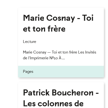
Marie Cosnay - Toi
et ton frère
Lecture
Marie Cosnay — Toi et ton frère Les Invités
de l'Imprimerie n°10 À ...
Pages
Patrick Boucheron -
Les colonnes de