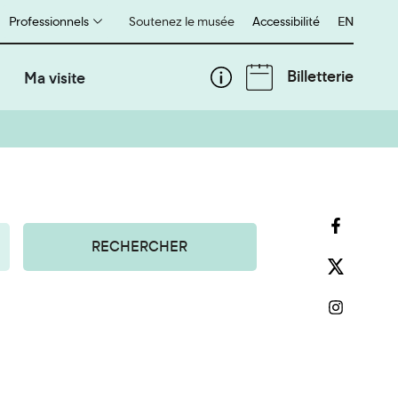
Professionnels
Soutenez le musée
Accessibilité
English
EN
Billetterie
Ma visite
RECHERCHER