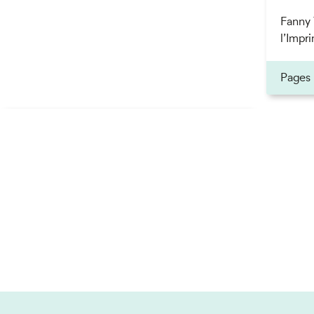
Fanny 
l’Impri
Pages