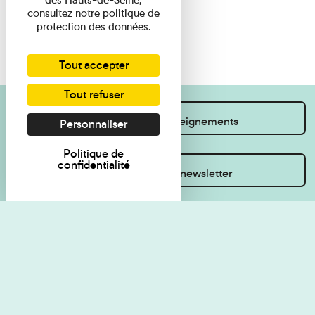
consultez notre politique de
protection des données.
Tout accepter
Tout refuser
Je souhaite des renseignements
Personnaliser
Politique de
confidentialité
Inscrivez-vous à la newsletter
Règlement de visite
Politique de
confidentialité
Contact