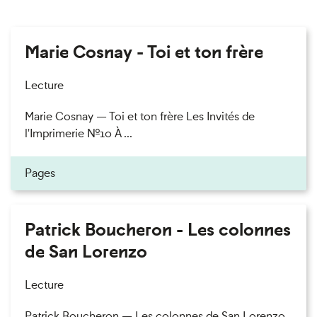
Marie Cosnay - Toi et ton frère
Lecture
Marie Cosnay — Toi et ton frère Les Invités de
l'Imprimerie n°10 À ...
Pages
Patrick Boucheron - Les colonnes
de San Lorenzo
Lecture
Patrick Boucheron — Les colonnes de San Lorenzo