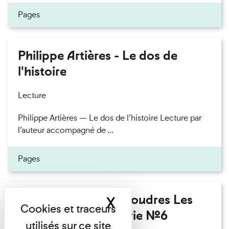
Pages
Philippe Artières - Le dos de
l'histoire
Lecture
Philippe Artières — Le dos de l’histoire Lecture par
l’auteur accompagné de ...
Pages
Fanny Taillandier - Foudres Les
X
Masquer le band
Invités de l’Imprimerie n°6