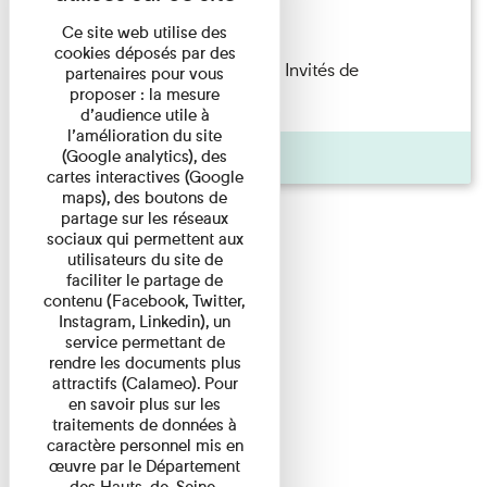
Lecture
Ce site web utilise des
cookies déposés par des
Fanny Taillandier – Foudres Les Invités de
partenaires pour vous
proposer : la mesure
l’Imprimerie n°6 Lecture ...
d’audience utile à
l’amélioration du site
Pages
(Google analytics), des
cartes interactives (Google
maps), des boutons de
partage sur les réseaux
sociaux qui permettent aux
utilisateurs du site de
faciliter le partage de
contenu (Facebook, Twitter,
Instagram, Linkedin), un
service permettant de
rendre les documents plus
attractifs (Calameo). Pour
en savoir plus sur les
traitements de données à
caractère personnel mis en
œuvre par le Département
des Hauts-de-Seine,