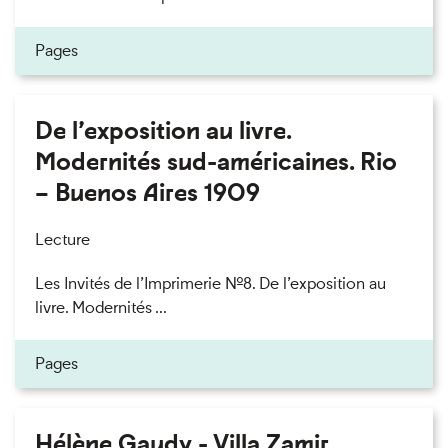
Pages
De l’exposition au livre.
Modernités sud-américaines. Rio
– Buenos Aires 1909
Lecture
Les Invités de l’Imprimerie n°8. De l’exposition au
livre. Modernités ...
Pages
Hélène Gaudy - Villa Zamir