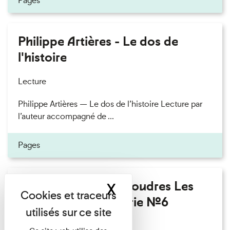
Pages
Philippe Artières - Le dos de
l'histoire
Lecture
Philippe Artières — Le dos de l’histoire Lecture par
l’auteur accompagné de ...
Pages
Fanny Taillandier - Foudres Les
X
Masquer le band
Invités de l’Imprimerie n°6
Lecture