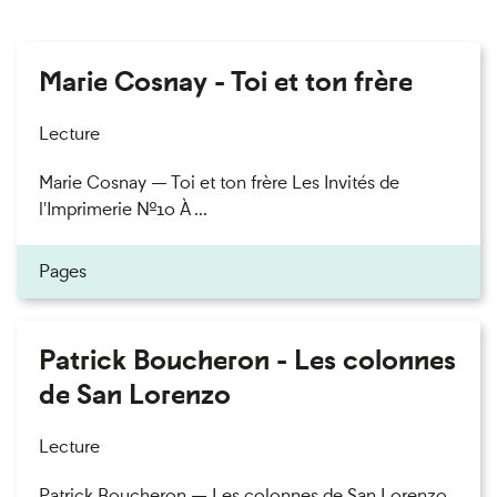
Marie Cosnay - Toi et ton frère
Lecture
Marie Cosnay — Toi et ton frère Les Invités de
l'Imprimerie n°10 À ...
Pages
Patrick Boucheron - Les colonnes
de San Lorenzo
Lecture
Patrick Boucheron — Les colonnes de San Lorenzo