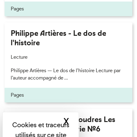
Pages
Philippe Artières - Le dos de
l'histoire
Lecture
Philippe Artières — Le dos de l’histoire Lecture par
l’auteur accompagné de ...
Pages
Fanny Taillandier - Foudres Les
X
Masquer le band
Invités de l’Imprimerie n°6