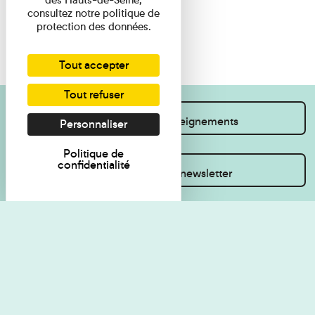
consultez notre politique de
protection des données.
Tout accepter
Tout refuser
Je souhaite des renseignements
Personnaliser
Politique de
confidentialité
Inscrivez-vous à la newsletter
Règlement de visite
Politique de
confidentialité
Contact