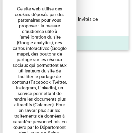
Lecture
Ce site web utilise des
cookies déposés par des
Fanny Taillandier – Foudres Les Invités de
partenaires pour vous
proposer : la mesure
l’Imprimerie n°6 Lecture ...
d’audience utile à
l’amélioration du site
Pages
(Google analytics), des
cartes interactives (Google
maps), des boutons de
partage sur les réseaux
sociaux qui permettent aux
utilisateurs du site de
faciliter le partage de
contenu (Facebook, Twitter,
Instagram, Linkedin), un
service permettant de
rendre les documents plus
attractifs (Calameo). Pour
en savoir plus sur les
traitements de données à
caractère personnel mis en
œuvre par le Département
des Hauts-de-Seine,