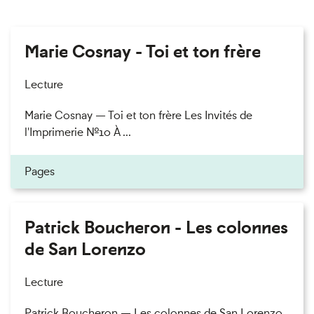
Marie Cosnay - Toi et ton frère
Lecture
Marie Cosnay — Toi et ton frère Les Invités de
l'Imprimerie n°10 À ...
Pages
Patrick Boucheron - Les colonnes
de San Lorenzo
Lecture
Patrick Boucheron — Les colonnes de San Lorenzo