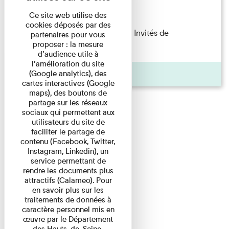
Lecture
Ce site web utilise des
cookies déposés par des
Fanny Taillandier – Foudres Les Invités de
partenaires pour vous
proposer : la mesure
l’Imprimerie n°6 Lecture ...
d’audience utile à
l’amélioration du site
Pages
(Google analytics), des
cartes interactives (Google
maps), des boutons de
partage sur les réseaux
sociaux qui permettent aux
utilisateurs du site de
faciliter le partage de
contenu (Facebook, Twitter,
Instagram, Linkedin), un
service permettant de
rendre les documents plus
attractifs (Calameo). Pour
en savoir plus sur les
traitements de données à
caractère personnel mis en
œuvre par le Département
des Hauts-de-Seine,