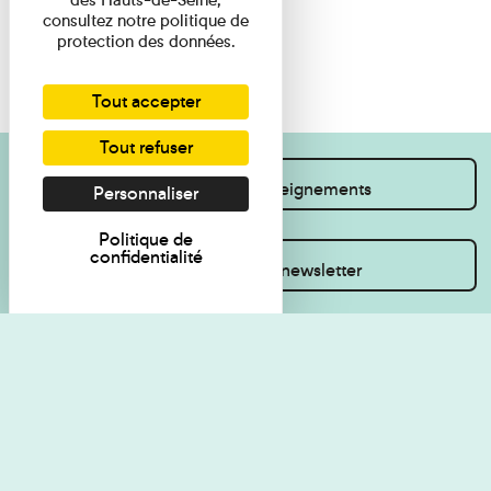
consultez notre politique de
protection des données.
Tout accepter
Tout refuser
Je souhaite des renseignements
Personnaliser
Politique de
confidentialité
Inscrivez-vous à la newsletter
Règlement de visite
Politique de
confidentialité
Contact