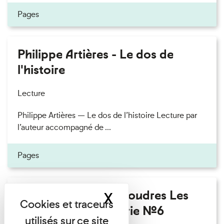
Pages
Philippe Artières - Le dos de
l'histoire
Lecture
Philippe Artières — Le dos de l’histoire Lecture par
l’auteur accompagné de ...
Pages
Fanny Taillandier - Foudres Les
X
Masquer le band
Invités de l’Imprimerie n°6