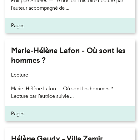
Philippe Artières — Le dos de l’histoire Lecture par
l’auteur accompagné de ...
Pages
Marie-Hélène Lafon - Où sont les
hommes ?
Lecture
Marie-Hélène Lafon — Où sont les hommes ?
Lecture par l’autrice suivie ...
Pages
Hélène Gaudy - Villa Zamir