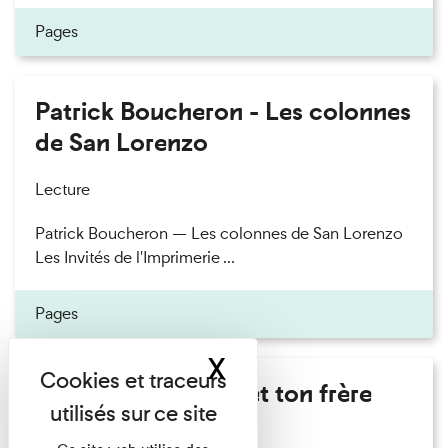
Pages
Patrick Boucheron - Les colonnes
de San Lorenzo
Lecture
Patrick Boucheron — Les colonnes de San Lorenzo
Les Invités de l'Imprimerie ...
Pages
X
Masquer le band
Marie Cosnay - Toi et ton frère
Lecture