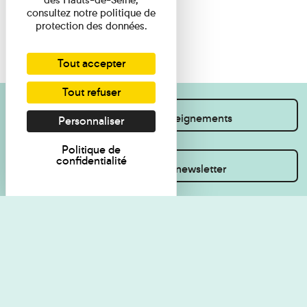
consultez notre politique de
protection des données.
Tout accepter
Tout refuser
Je souhaite des renseignements
Personnaliser
Politique de
confidentialité
Inscrivez-vous à la newsletter
Règlement de visite
Politique de
confidentialité
Contact