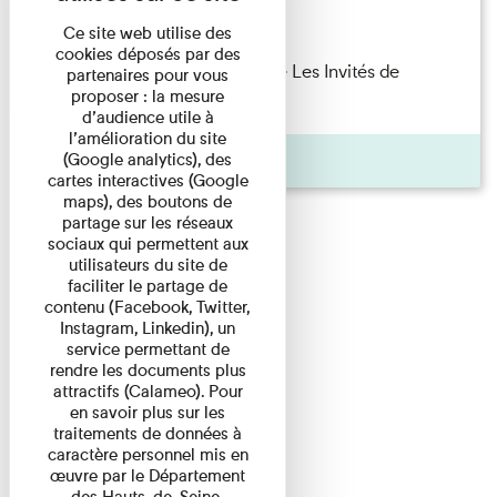
Lecture
Ce site web utilise des
cookies déposés par des
Marie Cosnay — Toi et ton frère Les Invités de
partenaires pour vous
proposer : la mesure
l'Imprimerie n°10 À ...
d’audience utile à
l’amélioration du site
Pages
(Google analytics), des
cartes interactives (Google
maps), des boutons de
partage sur les réseaux
sociaux qui permettent aux
utilisateurs du site de
faciliter le partage de
contenu (Facebook, Twitter,
Instagram, Linkedin), un
service permettant de
rendre les documents plus
attractifs (Calameo). Pour
en savoir plus sur les
traitements de données à
caractère personnel mis en
œuvre par le Département
des Hauts-de-Seine,