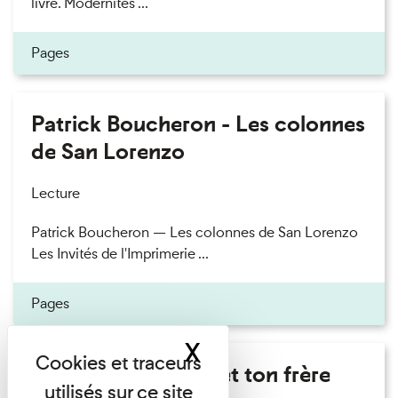
livre. Modernités ...
Pages
Patrick Boucheron - Les colonnes
de San Lorenzo
Lecture
Patrick Boucheron — Les colonnes de San Lorenzo
Les Invités de l'Imprimerie ...
Pages
X
Masquer le band
Marie Cosnay - Toi et ton frère