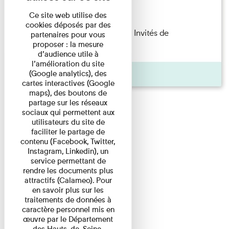
Lecture
Ce site web utilise des
cookies déposés par des
Fanny Taillandier – Foudres Les Invités de
partenaires pour vous
proposer : la mesure
l’Imprimerie n°6 Lecture ...
d’audience utile à
l’amélioration du site
Pages
(Google analytics), des
cartes interactives (Google
maps), des boutons de
partage sur les réseaux
sociaux qui permettent aux
utilisateurs du site de
faciliter le partage de
contenu (Facebook, Twitter,
Instagram, Linkedin), un
service permettant de
rendre les documents plus
attractifs (Calameo). Pour
en savoir plus sur les
traitements de données à
caractère personnel mis en
œuvre par le Département
des Hauts-de-Seine,