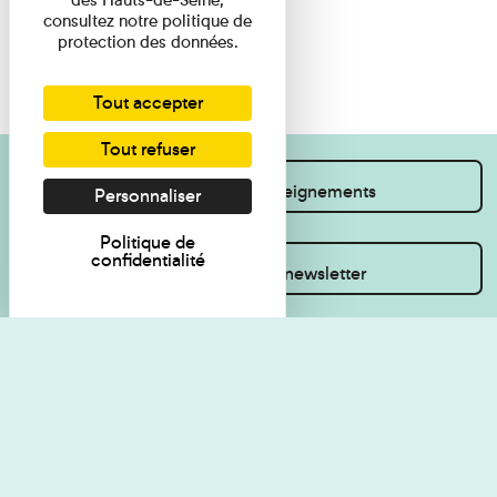
consultez notre politique de
protection des données.
Tout accepter
Tout refuser
Je souhaite des renseignements
Personnaliser
Politique de
confidentialité
Inscrivez-vous à la newsletter
Règlement de visite
Politique de
confidentialité
Contact