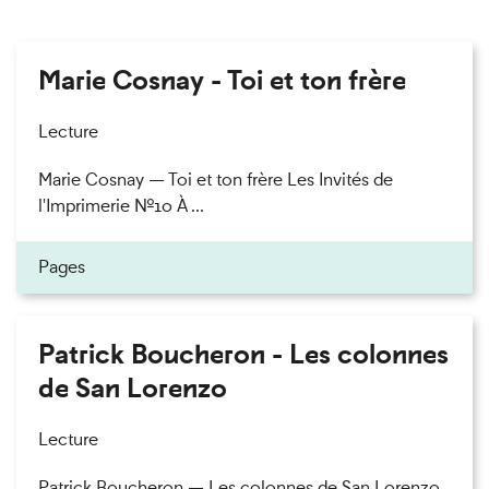
Marie Cosnay - Toi et ton frère
Lecture
Marie Cosnay — Toi et ton frère Les Invités de
l'Imprimerie n°10 À ...
Pages
Patrick Boucheron - Les colonnes
de San Lorenzo
Lecture
Patrick Boucheron — Les colonnes de San Lorenzo