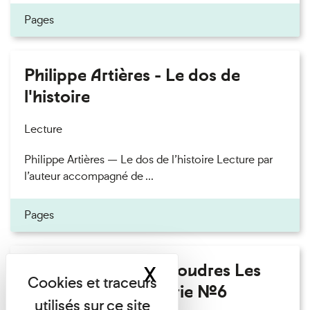
Pages
Philippe Artières - Le dos de
l'histoire
Lecture
Philippe Artières — Le dos de l’histoire Lecture par
l’auteur accompagné de ...
Pages
Fanny Taillandier - Foudres Les
X
Masquer le band
Invités de l’Imprimerie n°6