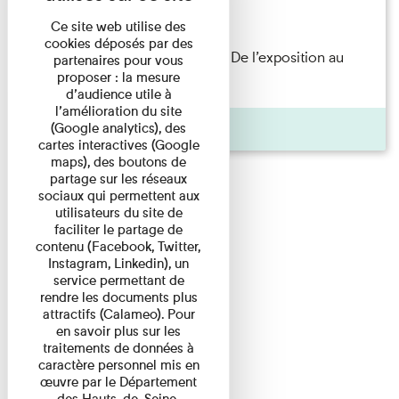
Lecture
Ce site web utilise des
cookies déposés par des
Les Invités de l’Imprimerie n°8. De l’exposition au
partenaires pour vous
proposer : la mesure
livre. Modernités ...
d’audience utile à
l’amélioration du site
Pages
(Google analytics), des
cartes interactives (Google
maps), des boutons de
partage sur les réseaux
sociaux qui permettent aux
utilisateurs du site de
faciliter le partage de
contenu (Facebook, Twitter,
Instagram, Linkedin), un
service permettant de
rendre les documents plus
attractifs (Calameo). Pour
en savoir plus sur les
traitements de données à
caractère personnel mis en
œuvre par le Département
des Hauts-de-Seine,