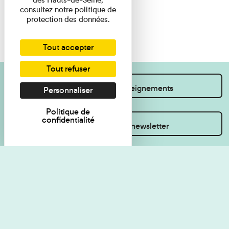
consultez notre politique de
protection des données.
Tout accepter
Tout refuser
Je souhaite des renseignements
Personnaliser
Politique de
confidentialité
Inscrivez-vous à la newsletter
Règlement de visite
Politique de
confidentialité
Contact