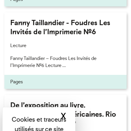
Fanny Taillandier - Foudres Les
Invités de l’Imprimerie n°6
Lecture
Fanny Taillandier – Foudres Les Invités de
l’Imprimerie n°6 Lecture ...
Pages
De l’exposition au livre.
Modernités sud-américaines. Rio
X
Masquer le band
– Buenos Aires 1909