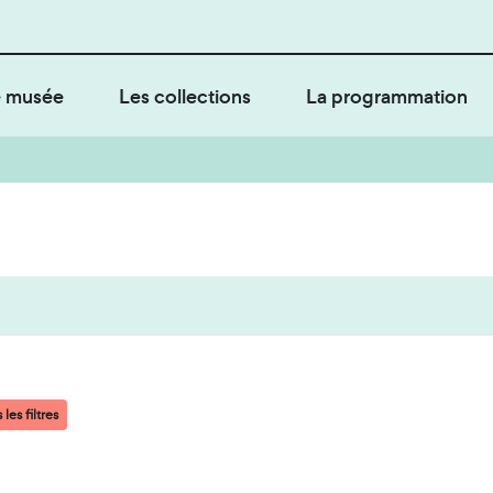
 musée
Les collections
La programmation
les filtres