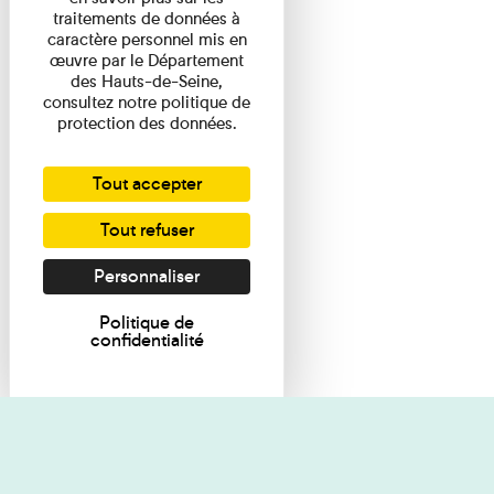
traitements de données à
caractère personnel mis en
œuvre par le Département
des Hauts-de-Seine,
consultez notre politique de
protection des données.
Tout accepter
Tout refuser
Personnaliser
Politique de
confidentialité
Je souhaite des renseignements