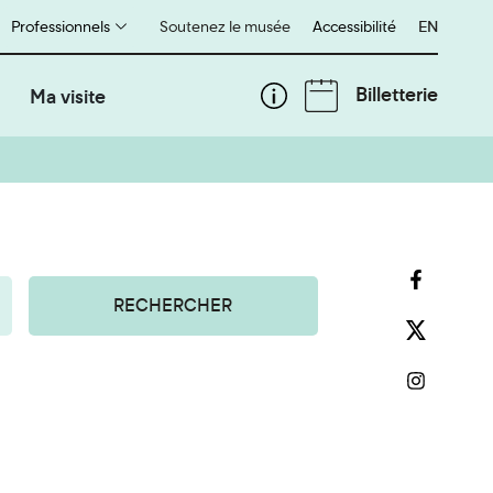
Professionnels
Soutenez le musée
Accessibilité
English
EN
Billetterie
Ma visite
RECHERCHER