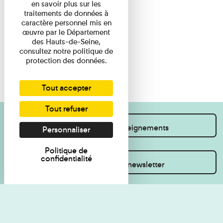
en savoir plus sur les
traitements de données à
caractère personnel mis en
œuvre par le Département
des Hauts-de-Seine,
consultez notre politique de
protection des données.
Tout accepter
Tout refuser
Je souhaite des renseignements
Personnaliser
Politique de
confidentialité
Inscrivez-vous à la newsletter