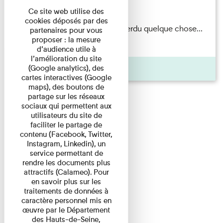
Du 15/08/2026 au 15/08/2026
Ce site web utilise des
cookies déposés par des
Il semblerait qu’Albert Kahn a perdu quelque chose...
partenaires pour vous
proposer : la mesure
Accompagnés d’une ...
d’audience utile à
l’amélioration du site
Agenda
(Google analytics), des
cartes interactives (Google
maps), des boutons de
partage sur les réseaux
sociaux qui permettent aux
utilisateurs du site de
faciliter le partage de
contenu (Facebook, Twitter,
Instagram, Linkedin), un
service permettant de
rendre les documents plus
attractifs (Calameo). Pour
en savoir plus sur les
traitements de données à
caractère personnel mis en
œuvre par le Département
des Hauts-de-Seine,