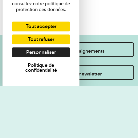
consultez notre politique de
protection des données.
Tout accepter
Tout refuser
Je souhaite des renseignements
Personnaliser
Politique de
confidentialité
Inscrivez-vous à la newsletter
Règlement de visite
Politique de
confidentialité
Contact