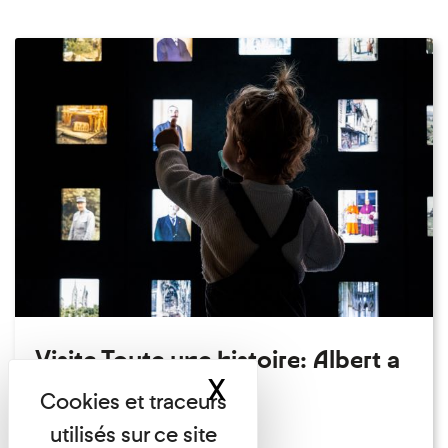
Visite Toute une histoire: Albert a
X
Masquer le band
perdu son chapeau!
Exposition permanente