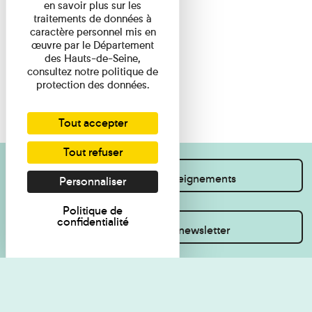
en savoir plus sur les
traitements de données à
caractère personnel mis en
œuvre par le Département
des Hauts-de-Seine,
consultez notre politique de
protection des données.
Tout accepter
Tout refuser
Je souhaite des renseignements
Personnaliser
Politique de
confidentialité
Inscrivez-vous à la newsletter