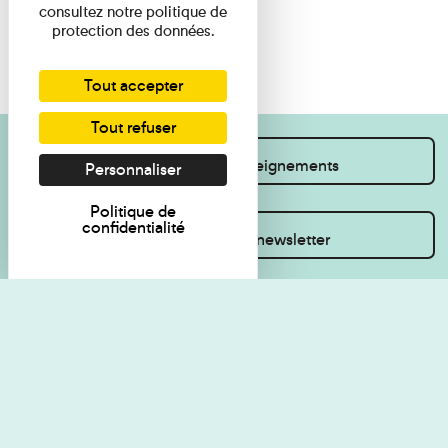
consultez notre politique de
protection des données.
Tout accepter
Tout refuser
Je souhaite des renseignements
Personnaliser
Politique de
confidentialité
Inscrivez-vous à la newsletter
Règlement de visite
Politique de
confidentialité
Contact