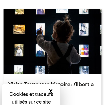
Visite Toute une histoire: Albert a
X
Masquer le band
perdu son chapeau!
Exposition permanente