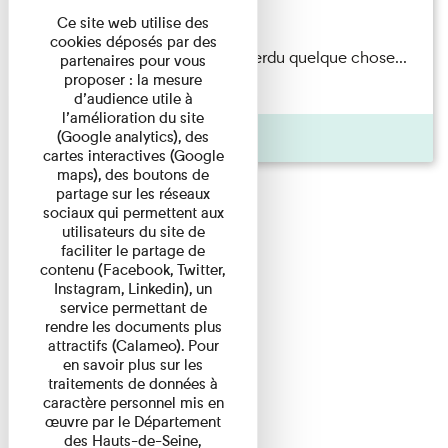
Du 15/08/2026 au 15/08/2026
Ce site web utilise des
cookies déposés par des
Il semblerait qu’Albert Kahn a perdu quelque chose...
partenaires pour vous
proposer : la mesure
Accompagnés d’une ...
d’audience utile à
l’amélioration du site
Agenda
(Google analytics), des
cartes interactives (Google
maps), des boutons de
partage sur les réseaux
sociaux qui permettent aux
utilisateurs du site de
faciliter le partage de
contenu (Facebook, Twitter,
Instagram, Linkedin), un
service permettant de
rendre les documents plus
attractifs (Calameo). Pour
en savoir plus sur les
traitements de données à
caractère personnel mis en
œuvre par le Département
des Hauts-de-Seine,