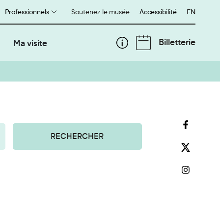
Professionnels
Soutenez le musée
Accessibilité
English
EN
Billetterie
Ma visite
RECHERCHER