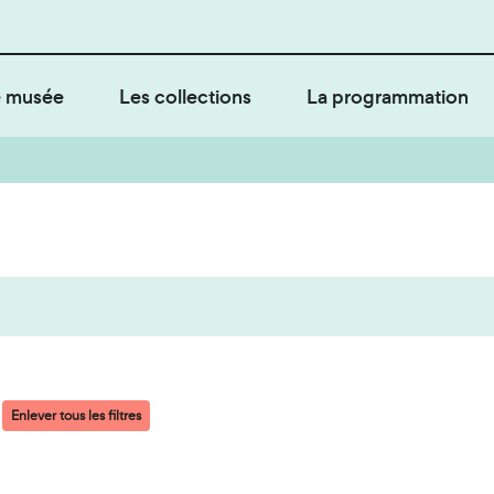
 musée
Les collections
La programmation
Enlever tous les filtres