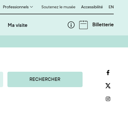
Professionnels
Soutenez le musée
Accessibilité
English
EN
Billetterie
Ma visite
RECHERCHER