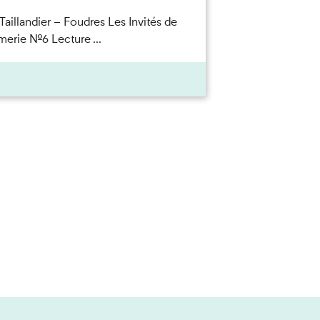
Taillandier – Foudres Les Invités de
merie n°6 Lecture ...