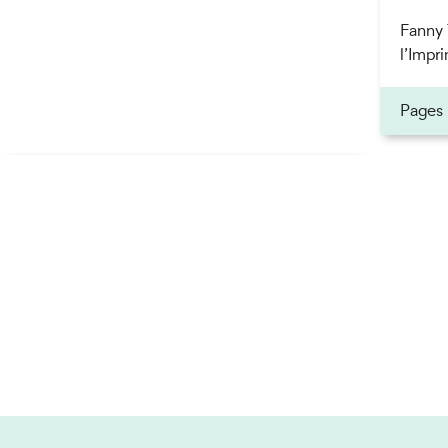
Fanny 
l’Impri
Pages