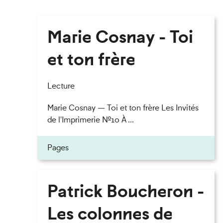
Marie Cosnay - Toi
et ton frère
Lecture
Marie Cosnay — Toi et ton frère Les Invités
de l'Imprimerie n°10 À ...
Pages
Patrick Boucheron -
Les colonnes de