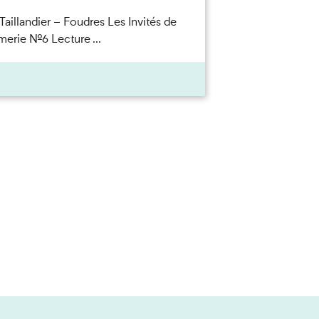
Taillandier – Foudres Les Invités de
merie n°6 Lecture ...