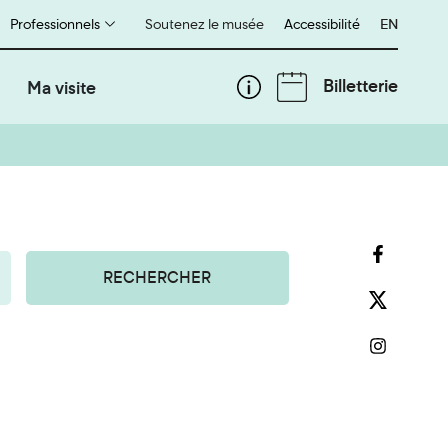
Professionnels
Soutenez le musée
Accessibilité
English
EN
Billetterie
Ma visite
RECHERCHER