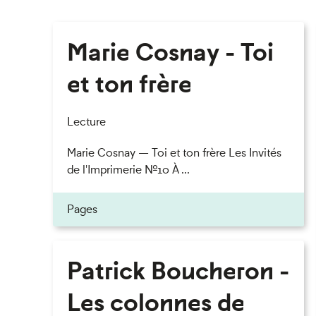
Marie Cosnay - Toi
et ton frère
Lecture
Marie Cosnay — Toi et ton frère Les Invités
de l'Imprimerie n°10 À ...
Pages
Patrick Boucheron -
Les colonnes de