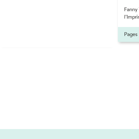
Fanny 
l’Impri
Pages