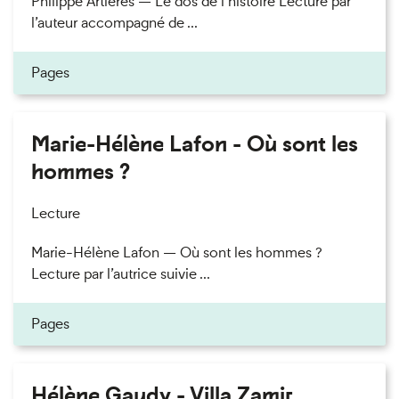
Philippe Artières — Le dos de l’histoire Lecture par
l’auteur accompagné de ...
Pages
Marie-Hélène Lafon - Où sont les
hommes ?
Lecture
Marie-Hélène Lafon — Où sont les hommes ?
Lecture par l’autrice suivie ...
Pages
Hélène Gaudy - Villa Zamir