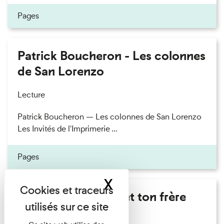
Pages
Patrick Boucheron - Les colonnes
de San Lorenzo
Lecture
Patrick Boucheron — Les colonnes de San Lorenzo
Les Invités de l'Imprimerie ...
Pages
X
Masquer le band
Marie Cosnay - Toi et ton frère
Lecture