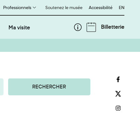
Professionnels
Soutenez le musée
Accessibilité
English
EN
Billetterie
Ma visite
RECHERCHER