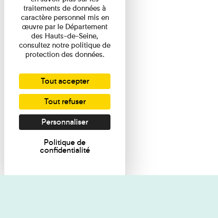
traitements de données à
caractère personnel mis en
œuvre par le Département
des Hauts-de-Seine,
consultez notre politique de
protection des données.
Tout accepter
Tout refuser
Personnaliser
Politique de
confidentialité
Je souhaite des renseignements