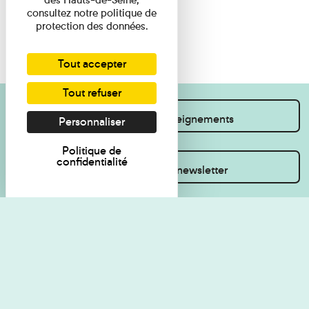
consultez notre politique de
protection des données.
Tout accepter
Tout refuser
Je souhaite des renseignements
Personnaliser
Politique de
confidentialité
Inscrivez-vous à la newsletter
Règlement de visite
Politique de
confidentialité
Contact