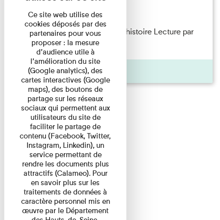
Lecture
Ce site web utilise des
cookies déposés par des
Philippe Artières — Le dos de l’histoire Lecture par
partenaires pour vous
proposer : la mesure
l’auteur accompagné de ...
d’audience utile à
l’amélioration du site
Pages
(Google analytics), des
cartes interactives (Google
maps), des boutons de
partage sur les réseaux
sociaux qui permettent aux
utilisateurs du site de
faciliter le partage de
contenu (Facebook, Twitter,
Instagram, Linkedin), un
service permettant de
rendre les documents plus
attractifs (Calameo). Pour
en savoir plus sur les
traitements de données à
caractère personnel mis en
œuvre par le Département
des Hauts-de-Seine,