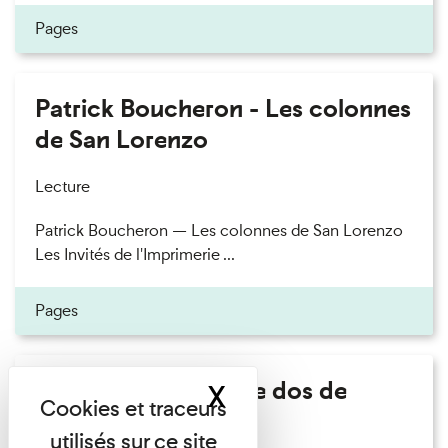
Pages
Patrick Boucheron - Les colonnes
de San Lorenzo
Lecture
Patrick Boucheron — Les colonnes de San Lorenzo
Les Invités de l'Imprimerie ...
Pages
Philippe Artières - Le dos de
X
Masquer le band
l'histoire