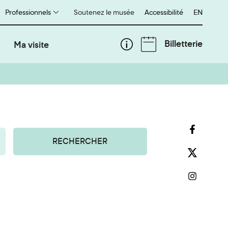
Professionnels
Soutenez le musée
Accessibilité
English
EN
Billetterie
Ma visite
RECHERCHER