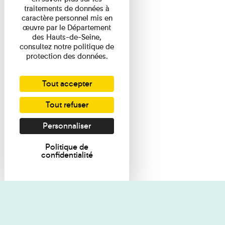
traitements de données à
caractère personnel mis en
œuvre par le Département
des Hauts-de-Seine,
consultez notre politique de
protection des données.
Tout accepter
Tout refuser
Personnaliser
Politique de
confidentialité
Je souhaite des renseignements