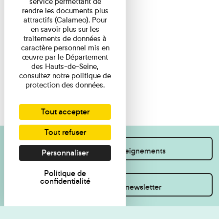
service permettant de
rendre les documents plus
attractifs (Calameo). Pour
en savoir plus sur les
traitements de données à
caractère personnel mis en
œuvre par le Département
des Hauts-de-Seine,
consultez notre politique de
protection des données.
Tout accepter
Tout refuser
Je souhaite des renseignements
Personnaliser
Politique de
confidentialité
Inscrivez-vous à la newsletter