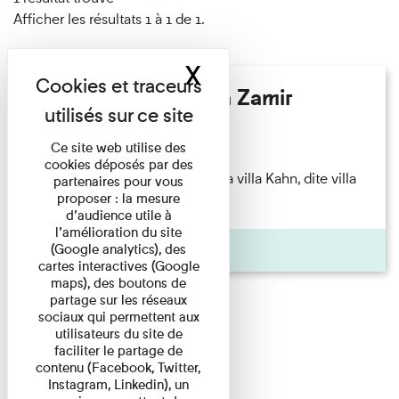
Afficher les résultats 1 à 1 de 1.
X
Masquer le band
Hélène Gaudy - Villa Zamir
Lecture
Ce site web utilise des
cookies déposés par des
couchant) [Angle nord-est de la villa Kahn, dite villa
partenaires pour vous
proposer : la mesure
Zamir et lumières du ...
d’audience utile à
l’amélioration du site
Pages
(Google analytics), des
cartes interactives (Google
maps), des boutons de
partage sur les réseaux
sociaux qui permettent aux
utilisateurs du site de
faciliter le partage de
contenu (Facebook, Twitter,
Instagram, Linkedin), un