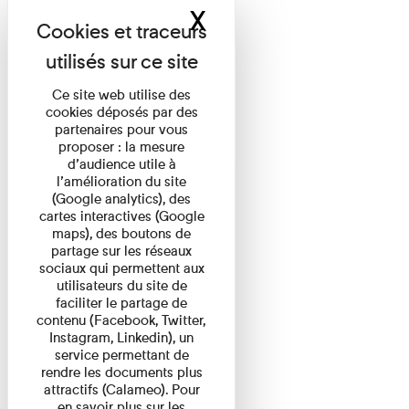
X
Masquer le band
Ce site web utilise des
cookies déposés par des
partenaires pour vous
proposer : la mesure
d’audience utile à
l’amélioration du site
(Google analytics), des
cartes interactives (Google
maps), des boutons de
partage sur les réseaux
sociaux qui permettent aux
utilisateurs du site de
faciliter le partage de
contenu (Facebook, Twitter,
Instagram, Linkedin), un
service permettant de
rendre les documents plus
attractifs (Calameo). Pour
en savoir plus sur les