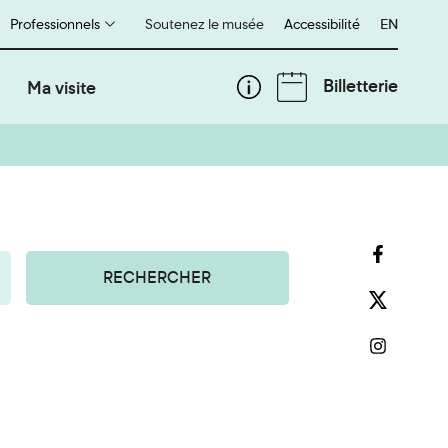
Professionnels
Soutenez le musée
Accessibilité
English
EN
Billetterie
Ma visite
RECHERCHER