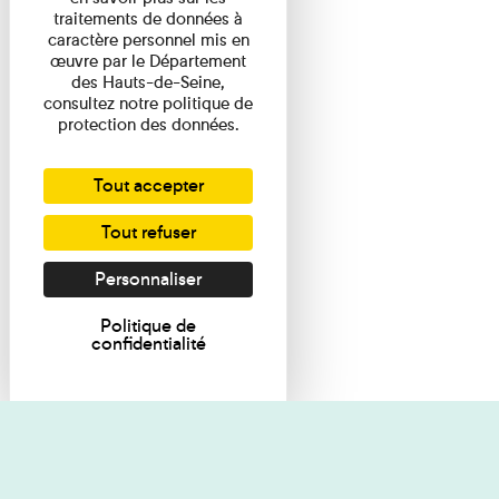
traitements de données à
caractère personnel mis en
œuvre par le Département
des Hauts-de-Seine,
consultez notre politique de
protection des données.
Tout accepter
Tout refuser
Personnaliser
Politique de
confidentialité
Je souhaite des renseignements