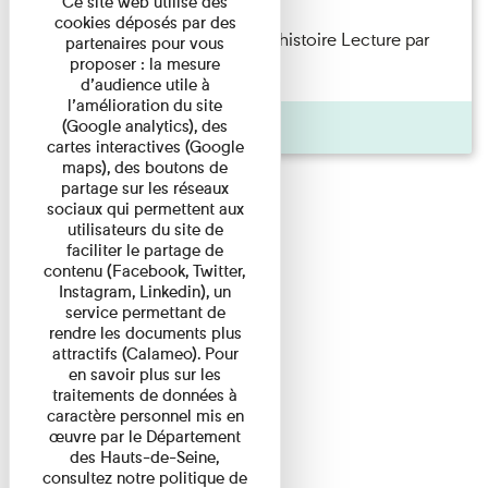
Ce site web utilise des
cookies déposés par des
Philippe Artières — Le dos de l’histoire Lecture par
partenaires pour vous
proposer : la mesure
l’auteur accompagné de ...
d’audience utile à
l’amélioration du site
Pages
(Google analytics), des
cartes interactives (Google
maps), des boutons de
partage sur les réseaux
sociaux qui permettent aux
utilisateurs du site de
faciliter le partage de
contenu (Facebook, Twitter,
Instagram, Linkedin), un
service permettant de
rendre les documents plus
attractifs (Calameo). Pour
en savoir plus sur les
traitements de données à
caractère personnel mis en
œuvre par le Département
des Hauts-de-Seine,
consultez notre politique de