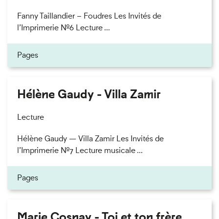
Fanny Taillandier – Foudres Les Invités de
l’Imprimerie n°6 Lecture ...
Pages
Hélène Gaudy - Villa Zamir
Lecture
Hélène Gaudy — Villa Zamir Les Invités de
l’Imprimerie n°7 Lecture musicale ...
Pages
Marie Cosnay - Toi et ton frère