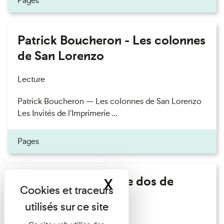
Pages
Patrick Boucheron - Les colonnes
de San Lorenzo
Lecture
Patrick Boucheron — Les colonnes de San Lorenzo
Les Invités de l'Imprimerie ...
Pages
Philippe Artières - Le dos de
X
Masquer le band
l'histoire
Lecture