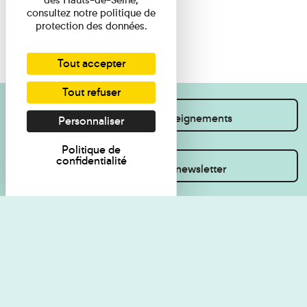
consultez notre politique de
protection des données.
Tout accepter
Tout refuser
Je souhaite des renseignements
Personnaliser
Politique de
confidentialité
Inscrivez-vous à la newsletter
Règlement de visite
Politique de
confidentialité
Contact