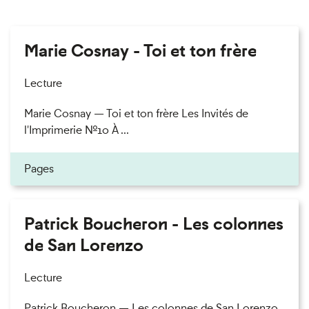
Marie Cosnay - Toi et ton frère
Lecture
Marie Cosnay — Toi et ton frère Les Invités de
l'Imprimerie n°10 À ...
Pages
Patrick Boucheron - Les colonnes
de San Lorenzo
Lecture
Patrick Boucheron — Les colonnes de San Lorenzo