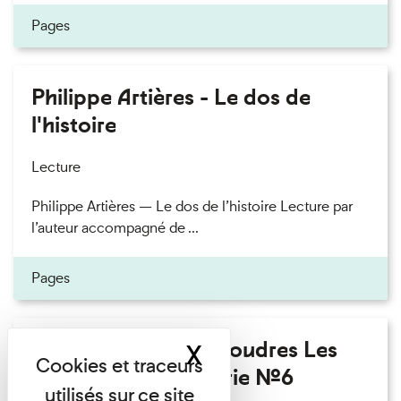
Pages
Philippe Artières - Le dos de
l'histoire
Lecture
Philippe Artières — Le dos de l’histoire Lecture par
l’auteur accompagné de ...
Pages
Fanny Taillandier - Foudres Les
X
Masquer le band
Invités de l’Imprimerie n°6