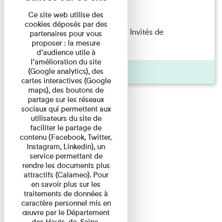
Lecture
Ce site web utilise des
cookies déposés par des
Fanny Taillandier – Foudres Les Invités de
partenaires pour vous
proposer : la mesure
l’Imprimerie n°6 Lecture ...
d’audience utile à
l’amélioration du site
Pages
(Google analytics), des
cartes interactives (Google
maps), des boutons de
partage sur les réseaux
sociaux qui permettent aux
utilisateurs du site de
faciliter le partage de
contenu (Facebook, Twitter,
Instagram, Linkedin), un
service permettant de
rendre les documents plus
attractifs (Calameo). Pour
en savoir plus sur les
traitements de données à
caractère personnel mis en
œuvre par le Département
des Hauts-de-Seine,