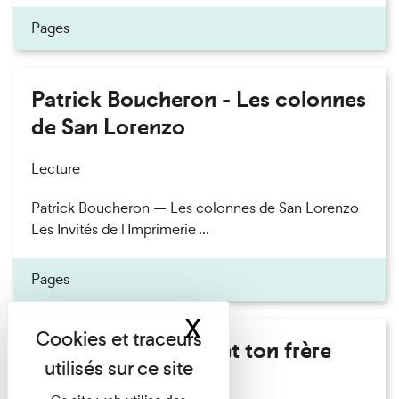
Pages
Patrick Boucheron - Les colonnes
de San Lorenzo
Lecture
Patrick Boucheron — Les colonnes de San Lorenzo
Les Invités de l'Imprimerie ...
Pages
X
Masquer le band
Marie Cosnay - Toi et ton frère
Lecture