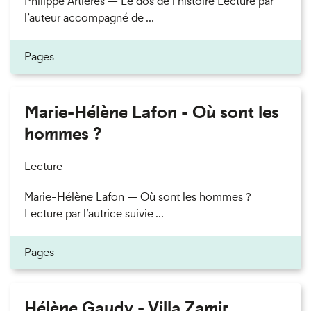
Philippe Artières — Le dos de l’histoire Lecture par
l’auteur accompagné de ...
Pages
Marie-Hélène Lafon - Où sont les
hommes ?
Lecture
Marie-Hélène Lafon — Où sont les hommes ?
Lecture par l’autrice suivie ...
Pages
Hélène Gaudy - Villa Zamir