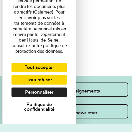
service permettant de
rendre les documents plus
attractifs (Calameo). Pour
en savoir plus sur les
traitements de données à
caractère personnel mis en
œuvre par le Département
des Hauts-de-Seine,
consultez notre politique de
protection des données.
Tout accepter
Tout refuser
Je souhaite des renseignements
Personnaliser
Politique de
confidentialité
Inscrivez-vous à la newsletter