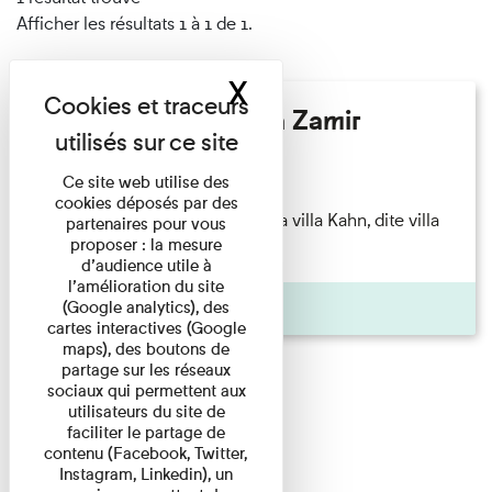
Afficher les résultats 1 à 1 de 1.
X
Masquer le band
Hélène Gaudy - Villa Zamir
Lecture
Ce site web utilise des
cookies déposés par des
couchant) [Angle nord-est de la villa Kahn, dite villa
partenaires pour vous
proposer : la mesure
Zamir et lumières du ...
d’audience utile à
l’amélioration du site
Pages
(Google analytics), des
cartes interactives (Google
maps), des boutons de
partage sur les réseaux
sociaux qui permettent aux
utilisateurs du site de
faciliter le partage de
contenu (Facebook, Twitter,
Instagram, Linkedin), un