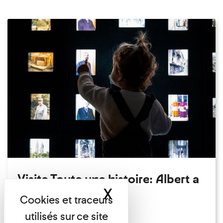
Visite Toute une histoire: Albert a
X
Masquer le band
perdu son chapeau!
Exposition permanente