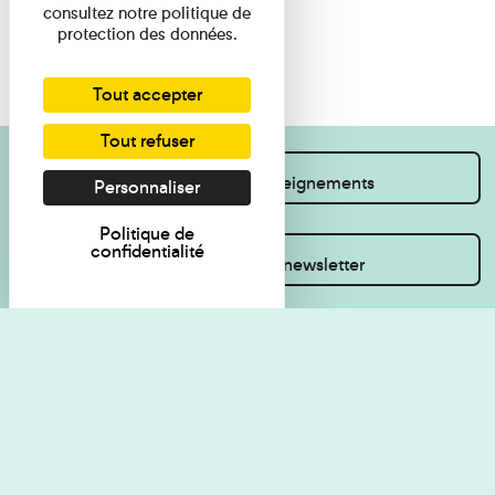
consultez notre politique de
protection des données.
Tout accepter
Tout refuser
Je souhaite des renseignements
Personnaliser
Politique de
confidentialité
Inscrivez-vous à la newsletter
Règlement de visite
Politique de
confidentialité
Contact