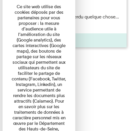
Du 15/08/2026 au 15/08/2026
Ce site web utilise des
cookies déposés par des
Il semblerait qu’Albert Kahn a perdu quelque chose...
partenaires pour vous
proposer : la mesure
Accompagnés d’une ...
d’audience utile à
l’amélioration du site
Agenda
(Google analytics), des
cartes interactives (Google
maps), des boutons de
partage sur les réseaux
sociaux qui permettent aux
utilisateurs du site de
faciliter le partage de
contenu (Facebook, Twitter,
Instagram, Linkedin), un
service permettant de
rendre les documents plus
attractifs (Calameo). Pour
en savoir plus sur les
traitements de données à
caractère personnel mis en
œuvre par le Département
des Hauts-de-Seine,