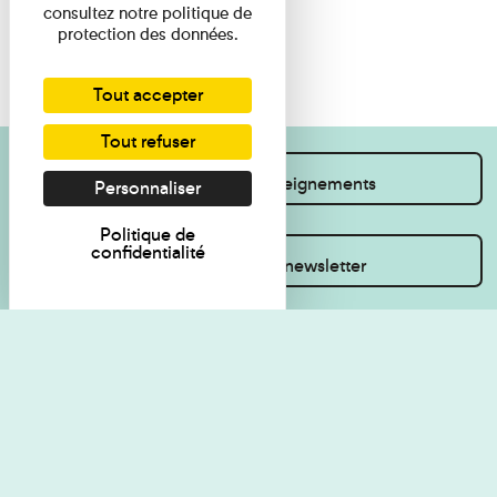
consultez notre politique de
protection des données.
Tout accepter
Tout refuser
Je souhaite des renseignements
Personnaliser
Politique de
confidentialité
Inscrivez-vous à la newsletter
Règlement de visite
Politique de
confidentialité
Contact