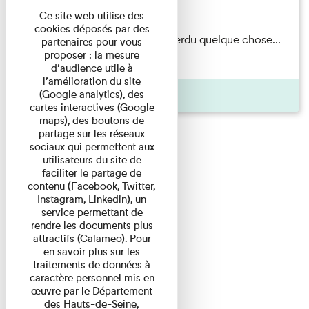
Du 15/08/2026 au 15/08/2026
Ce site web utilise des
cookies déposés par des
Il semblerait qu’Albert Kahn a perdu quelque chose...
partenaires pour vous
proposer : la mesure
Accompagnés d’une ...
d’audience utile à
l’amélioration du site
Agenda
(Google analytics), des
cartes interactives (Google
maps), des boutons de
partage sur les réseaux
sociaux qui permettent aux
utilisateurs du site de
faciliter le partage de
contenu (Facebook, Twitter,
Instagram, Linkedin), un
service permettant de
rendre les documents plus
attractifs (Calameo). Pour
en savoir plus sur les
traitements de données à
caractère personnel mis en
œuvre par le Département
des Hauts-de-Seine,