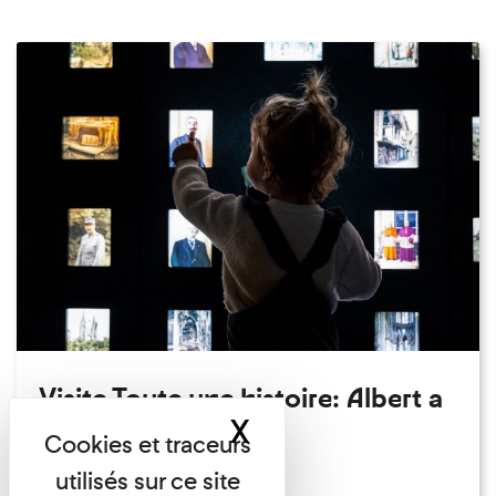
Visite Toute une histoire: Albert a
X
Masquer le band
perdu son chapeau!
Exposition permanente