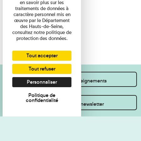
en savoir plus sur les
traitements de données à
caractère personnel mis en
œuvre par le Département
des Hauts-de-Seine,
consultez notre politique de
protection des données.
Tout accepter
Tout refuser
Je souhaite des renseignements
Personnaliser
Politique de
confidentialité
Inscrivez-vous à la newsletter