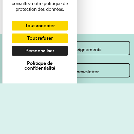
consultez notre politique de
protection des données.
Tout accepter
Tout refuser
Je souhaite des renseignements
Personnaliser
Politique de
confidentialité
Inscrivez-vous à la newsletter
Règlement de visite
Politique de
confidentialité
Contact