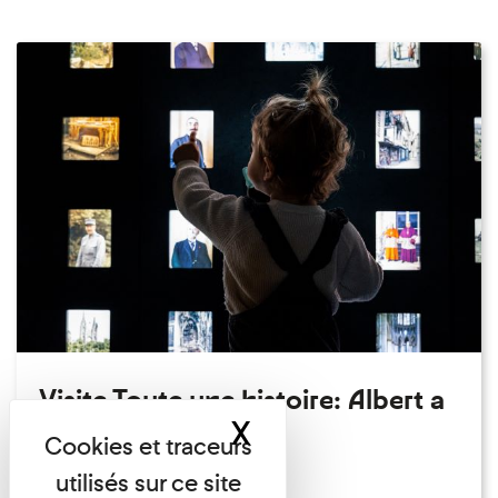
Visite Toute une histoire: Albert a
X
Masquer le band
perdu son chapeau!
Exposition permanente