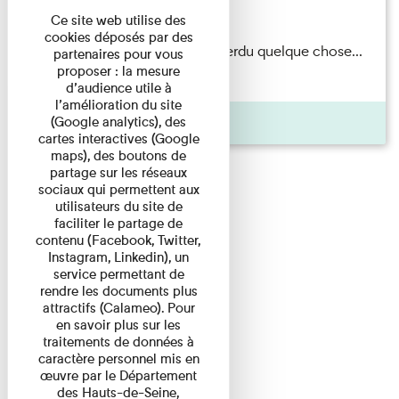
Du 15/08/2026 au 15/08/2026
Ce site web utilise des
cookies déposés par des
Il semblerait qu’Albert Kahn a perdu quelque chose...
partenaires pour vous
proposer : la mesure
Accompagnés d’une ...
d’audience utile à
l’amélioration du site
Agenda
(Google analytics), des
cartes interactives (Google
maps), des boutons de
partage sur les réseaux
sociaux qui permettent aux
utilisateurs du site de
faciliter le partage de
contenu (Facebook, Twitter,
Instagram, Linkedin), un
service permettant de
rendre les documents plus
attractifs (Calameo). Pour
en savoir plus sur les
traitements de données à
caractère personnel mis en
œuvre par le Département
des Hauts-de-Seine,