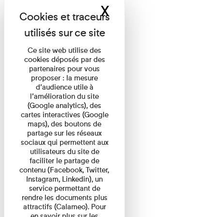
X
Masquer le band
Ce site web utilise des
cookies déposés par des
partenaires pour vous
proposer : la mesure
d’audience utile à
l’amélioration du site
(Google analytics), des
cartes interactives (Google
maps), des boutons de
partage sur les réseaux
sociaux qui permettent aux
utilisateurs du site de
faciliter le partage de
contenu (Facebook, Twitter,
Instagram, Linkedin), un
service permettant de
rendre les documents plus
attractifs (Calameo). Pour
en savoir plus sur les