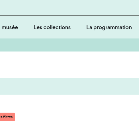
 musée
Les collections
La programmation
s filtres