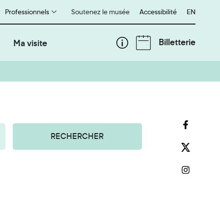
Professionnels
Soutenez le musée
Accessibilité
English
EN
Billetterie
Ma visite
RECHERCHER