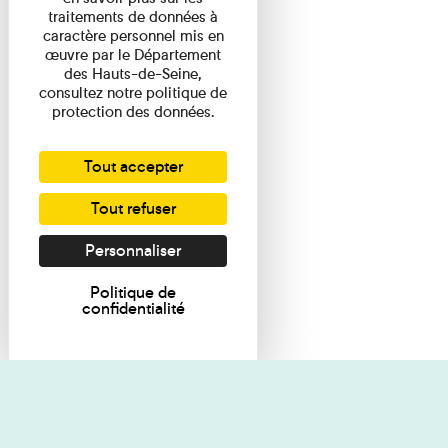
traitements de données à
caractère personnel mis en
œuvre par le Département
des Hauts-de-Seine,
consultez notre politique de
protection des données.
Tout accepter
Tout refuser
Personnaliser
Politique de
confidentialité
Je souhaite des renseignements