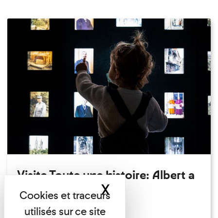
Visite Toute une histoire: Albert a
X
Masquer le band
perdu son chapeau!
Exposition permanente