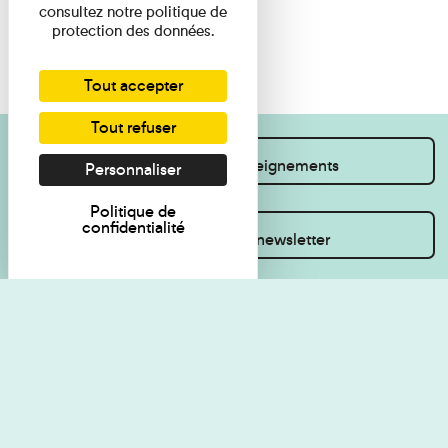
consultez notre politique de
protection des données.
Tout accepter
Tout refuser
Je souhaite des renseignements
Personnaliser
Politique de
confidentialité
Inscrivez-vous à la newsletter
Règlement de visite
Politique de
confidentialité
Contact