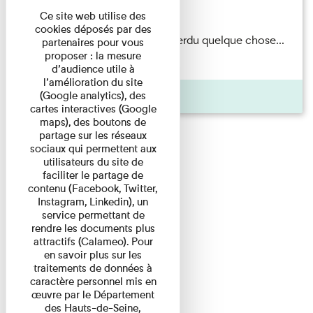
Du 15/08/2026 au 15/08/2026
Ce site web utilise des
cookies déposés par des
Il semblerait qu’Albert Kahn a perdu quelque chose...
partenaires pour vous
proposer : la mesure
Accompagnés d’une ...
d’audience utile à
l’amélioration du site
Agenda
(Google analytics), des
cartes interactives (Google
maps), des boutons de
partage sur les réseaux
sociaux qui permettent aux
utilisateurs du site de
faciliter le partage de
contenu (Facebook, Twitter,
Instagram, Linkedin), un
service permettant de
rendre les documents plus
attractifs (Calameo). Pour
en savoir plus sur les
traitements de données à
caractère personnel mis en
œuvre par le Département
des Hauts-de-Seine,