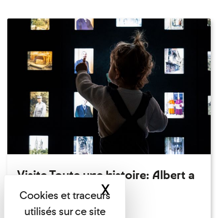
Visite Toute une histoire: Albert a
X
Masquer le band
perdu son chapeau!
Exposition permanente