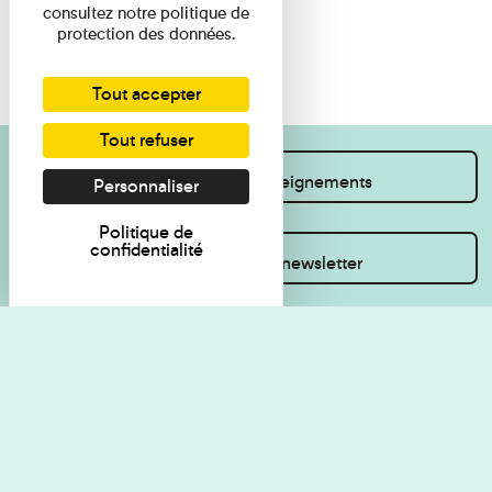
consultez notre politique de
protection des données.
Tout accepter
Tout refuser
Je souhaite des renseignements
Personnaliser
Politique de
confidentialité
Inscrivez-vous à la newsletter
Règlement de visite
Politique de
confidentialité
Contact