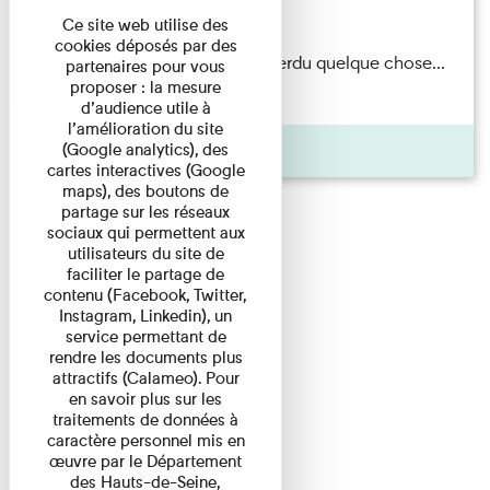
Du 15/08/2026 au 15/08/2026
Ce site web utilise des
cookies déposés par des
Il semblerait qu’Albert Kahn a perdu quelque chose...
partenaires pour vous
proposer : la mesure
Accompagnés d’une ...
d’audience utile à
l’amélioration du site
Agenda
(Google analytics), des
cartes interactives (Google
maps), des boutons de
partage sur les réseaux
sociaux qui permettent aux
utilisateurs du site de
faciliter le partage de
contenu (Facebook, Twitter,
Instagram, Linkedin), un
service permettant de
rendre les documents plus
attractifs (Calameo). Pour
en savoir plus sur les
traitements de données à
caractère personnel mis en
œuvre par le Département
des Hauts-de-Seine,