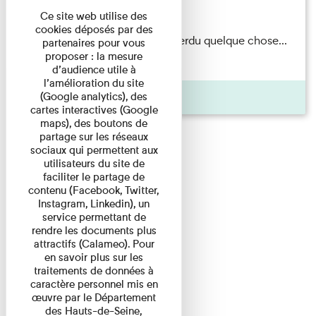
Du 15/08/2026 au 15/08/2026
Ce site web utilise des
cookies déposés par des
Il semblerait qu’Albert Kahn a perdu quelque chose...
partenaires pour vous
proposer : la mesure
Accompagnés d’une ...
d’audience utile à
l’amélioration du site
Agenda
(Google analytics), des
cartes interactives (Google
maps), des boutons de
partage sur les réseaux
sociaux qui permettent aux
utilisateurs du site de
faciliter le partage de
contenu (Facebook, Twitter,
Instagram, Linkedin), un
service permettant de
rendre les documents plus
attractifs (Calameo). Pour
en savoir plus sur les
traitements de données à
caractère personnel mis en
œuvre par le Département
des Hauts-de-Seine,