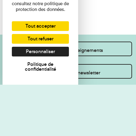
consultez notre politique de
protection des données.
Tout accepter
Tout refuser
Je souhaite des renseignements
Personnaliser
Politique de
confidentialité
Inscrivez-vous à la newsletter
Règlement de visite
Politique de
confidentialité
Contact