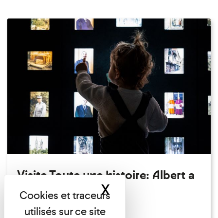
Visite Toute une histoire: Albert a
X
Masquer le band
perdu son chapeau!
Exposition permanente