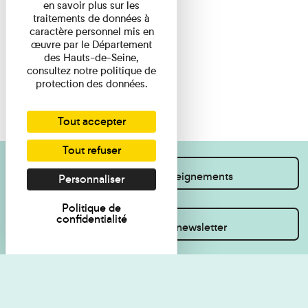
en savoir plus sur les
traitements de données à
caractère personnel mis en
œuvre par le Département
des Hauts-de-Seine,
consultez notre politique de
protection des données.
Tout accepter
Tout refuser
Je souhaite des renseignements
Personnaliser
Politique de
confidentialité
Inscrivez-vous à la newsletter